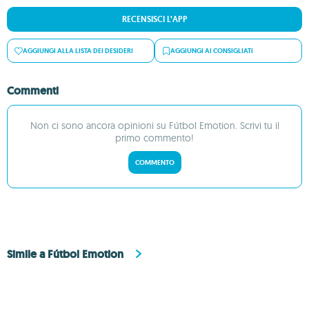
RECENSISCI L’APP
AGGIUNGI ALLA LISTA DEI DESIDERI
AGGIUNGI AI CONSIGLIATI
Commenti
Non ci sono ancora opinioni su Fútbol Emotion. Scrivi tu il
primo commento!
COMMENTO
Simile a Fútbol Emotion