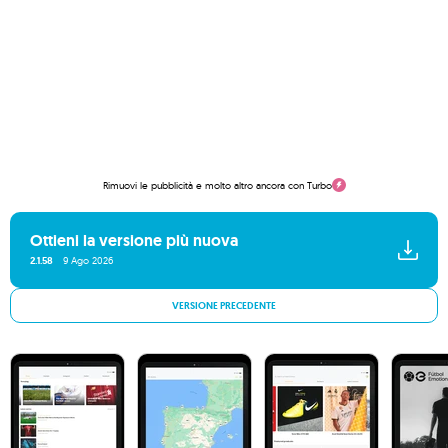
Rimuovi le pubblicità e molto altro ancora con Turbo
Ottieni la versione più nuova
2.1.58
9 Ago 2026
VERSIONE PRECEDENTE