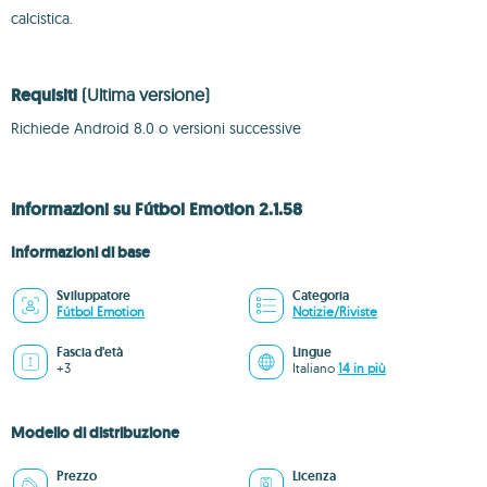
calcistica.
Requisiti
(Ultima versione)
Richiede Android 8.0 o versioni successive
Informazioni su Fútbol Emotion 2.1.58
Informazioni di base
Sviluppatore
Categoria
Fútbol Emotion
Notizie/Riviste
Fascia d'età
Lingue
+3
Italiano
14 in più
Modello di distribuzione
Prezzo
Licenza