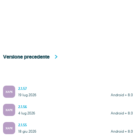
Versione precedente
2.1.57
XAPK
19 lug 2026
Android + 8.0
2.1.56
XAPK
4 lug 2026
Android + 8.0
2.1.55
XAPK
18 giu 2026
Android + 8.0