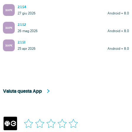
2.1.54
XAPK
27 giu 2026
Android + 8.0
2.1.52
XAPK
26 mag 2026
Android + 8.0
2.1.51
XAPK
25 apr 2026
Android + 8.0
Valuta questa App